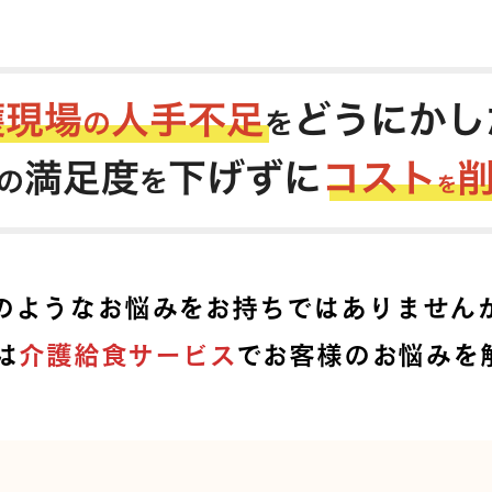
のようなお悩みをお持ちではありません
は
介護給食サービス
でお客様のお悩みを