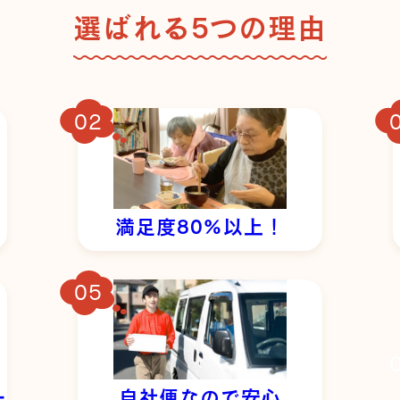
選ばれる5つの理由
満足度80%以上！
ー
自社便なので安心