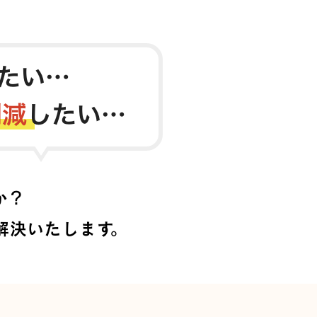
か？
解決いたします。