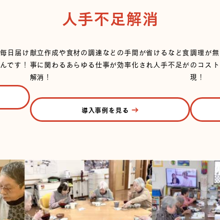
人手不足解消
て毎日届け
献立作成や食材の調達などの手間が省けるなど食
調理が無
んです！
事に関わるあらゆる仕事が効率化され人手不足が
のコスト
解消！
現！
導入事例を見る