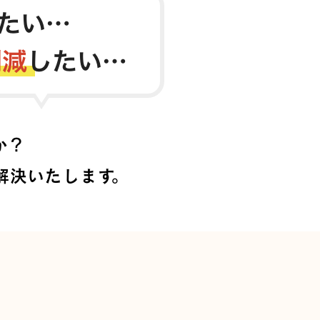
か？
解決いたします。