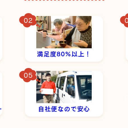
満足度80%以上！
ー
自社便なので安心