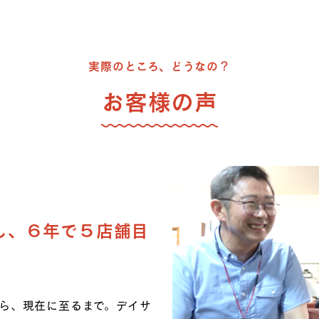
実際のところ、どうなの？
お客様の声
し、６年で５店舗目
ら、現在に至るまで。デイサ