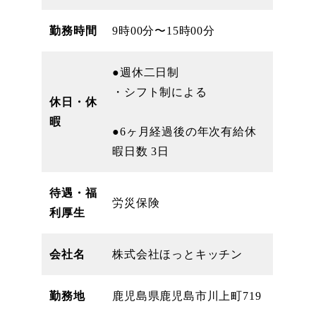
勤務時間
9時00分〜15時00分
●週休二日制
・シフト制による
休日・休
暇
●6ヶ月経過後の年次有給休
暇日数 3日
待遇・福
労災保険
利厚生
会社名
株式会社ほっとキッチン
勤務地
鹿児島県鹿児島市川上町719