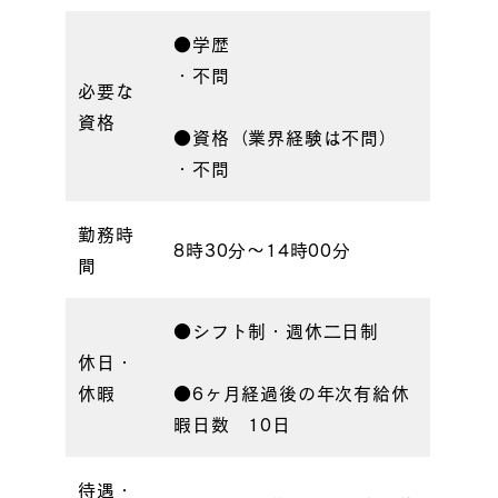
●学歴
・不問
必要な
資格
●資格（業界経験は不問）
・不問
勤務時
8時30分〜14時00分
間
●シフト制・週休二日制
休日・
休暇
●6ヶ月経過後の年次有給休
暇日数 10日
待遇・