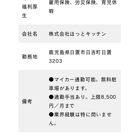
雇用保険、労災保険、育児休
福利厚
暇
生
会社名
株式会社ほっとキッチン
鹿児島県日置市日吉町日置
勤務地
3203
●マイカー通勤可能。無料駐
車場があります。
●通勤手当あり。上限8,500
備考
円／月まで
●業界経験は特に問いませ
ん。