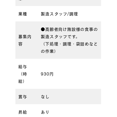
業種
製造スタッフ/調理
●高齢者向け施設様の食事の
募集内
製造スタッフです。
容
（下処理・調理・袋詰めなど
の作業）
給与
（時
930円
給）
賞与
なし
昇給
あり