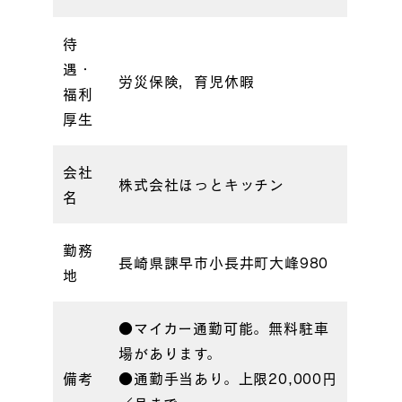
待
遇・
労災保険，育児休暇
福利
厚生
会社
株式会社ほっとキッチン
名
勤務
長崎県諫早市小長井町大峰980
地
●マイカー通勤可能。無料駐車
場があります。
備考
●通勤手当あり。上限20,000円