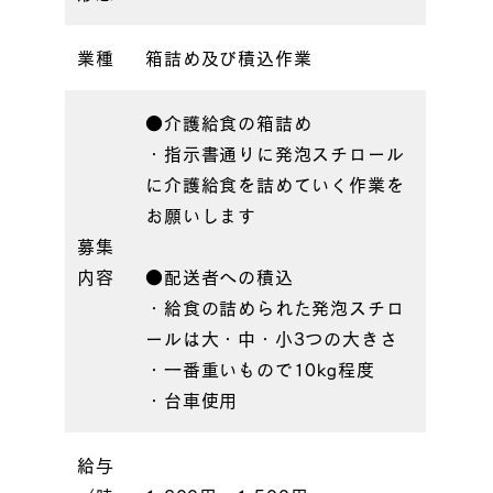
業種
箱詰め及び積込作業
●介護給食の箱詰め
・指示書通りに発泡スチロール
に介護給食を詰めていく作業を
お願いします
募集
内容
●配送者への積込
・給食の詰められた発泡スチロ
ールは大・中・小3つの大きさ
・一番重いもので10kg程度
・台車使用
給与