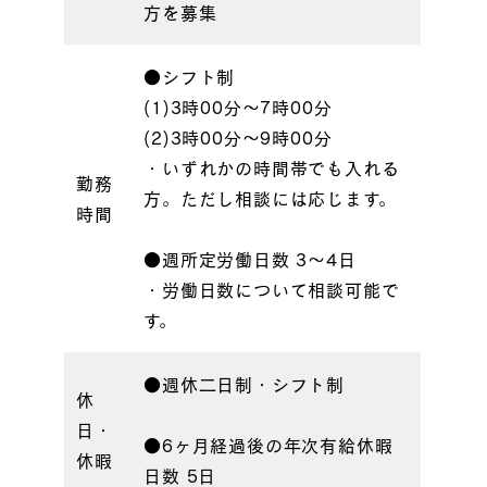
方を募集
●シフト制
(1)3時00分〜7時00分
(2)3時00分〜9時00分
・いずれかの時間帯でも入れる
勤務
方。ただし相談には応じます。
時間
●週所定労働日数 3〜4日
・労働日数について相談可能で
す。
●週休二日制・シフト制
休
日・
●6ヶ月経過後の年次有給休暇
休暇
日数 5日