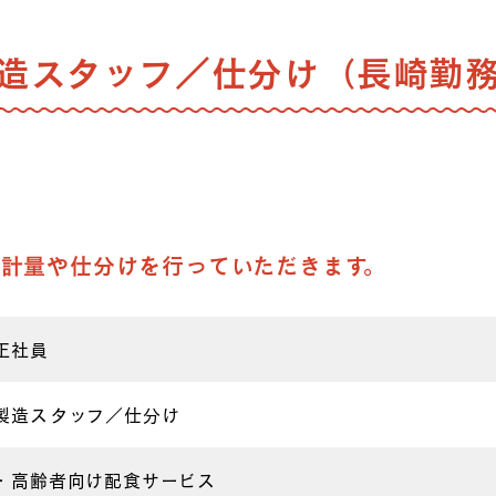
造スタッフ／仕分け（長崎勤
計量や仕分けを行っていただきます。
正社員
製造スタッフ／仕分け
・高齢者向け配食サービス