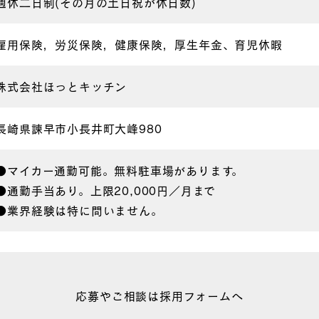
週休二日制(その月の土日祝が休日数)
雇用保険，労災保険，健康保険，厚生年金、育児休暇
株式会社ほっとキッチン
長崎県諫早市小長井町大峰980
●マイカー通勤可能。無料駐車場があります。
●通勤手当あり。上限20,000円／月まで
●業界経験は特に問いません。
応募やご相談は採用フォームへ