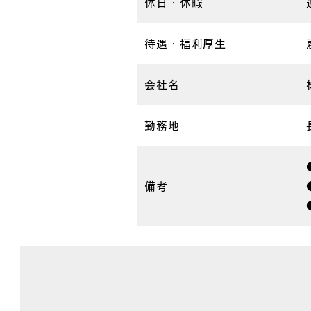
休日・休暇
待遇・福利厚生
会社名
勤務地
備考