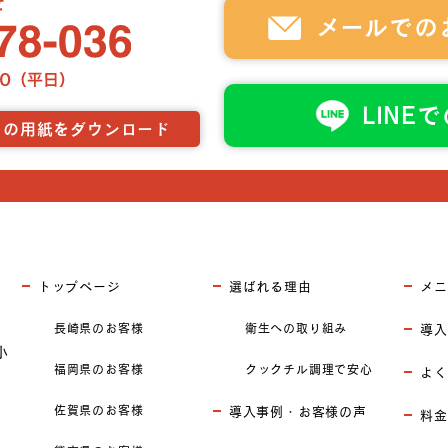
メールでの
LINE
らの用紙をダウンロード
トップページ
選ばれる理由
メニ
長崎県のお客様
衛生への取り組み
導入
小
福岡県のお客様
クックチル調理で安心
よく
佐賀県のお客様
導入事例・お客様の声
料金