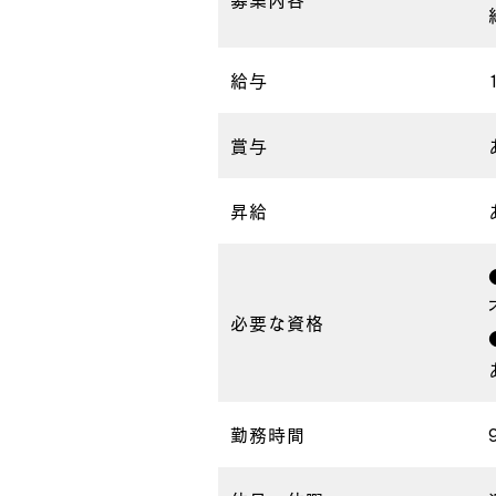
給与
賞与
昇給
必要な資格
勤務時間