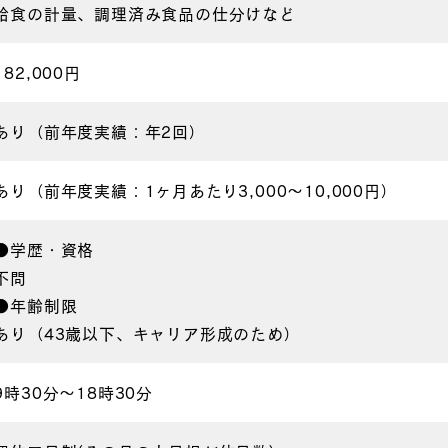
給食の計量、調理済み食品の仕分けなど
182,000円
あり（前年度実績：年2回）
あり（前年度実績：1ヶ月あたり3,000〜10,000円）
●学歴・資格
不問
●年齢制限
あり（43歳以下、キャリア形成のため）
9時30分〜18時30分