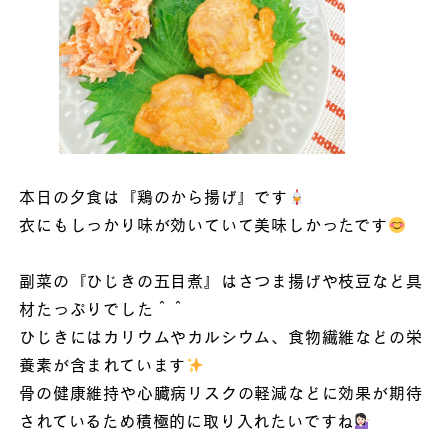
本日の夕食は『鶏のから揚げ』です
衣にもしっかり味が効いていて美味しかったです
副菜の『ひじきの五目煮』はさつま揚げや枝豆など具
材たっぷりでした＾＾
ひじきにはカリウムやカルシウム、食物繊維などの栄
養素が含まれています
骨の健康維持や心臓病リスクの軽減などに効果が期待
されているため積極的に取り入れたいですね