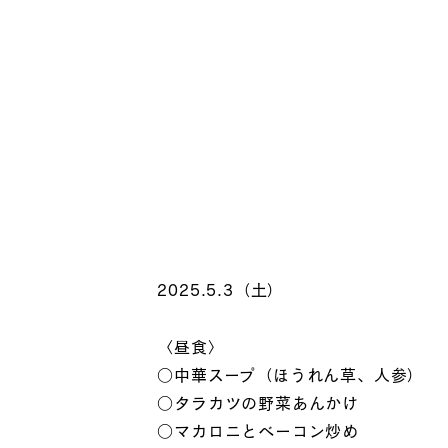
2025.5.3（土）
〈昼食〉
○中華スープ（ほうれん草、人参）
○タラカツの野菜あんかけ
○マカロニとベーコン炒め