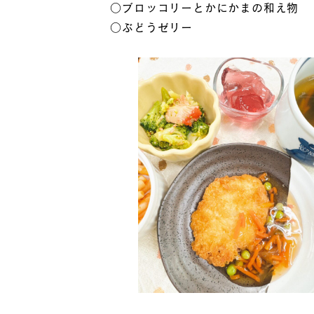
○ブロッコリーとかにかまの和え物
○ぶどうゼリー