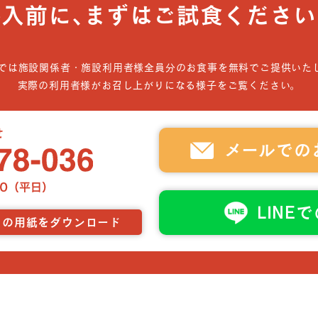
導入前に､まずはご試食ください
では施設関係者・施設利用者様全員分のお食事を無料でご提供いた
実際の利用者様がお召し上がりになる様子をご覧ください。
メールでの
LINE
らの用紙をダウンロード