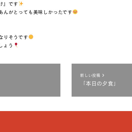
け』です
あんがとっても美味しかったです
なりそうです
しょう
新しい投稿
「本日の夕食」