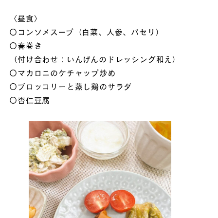
〈昼食〉
〇コンソメスープ（白菜、人参、パセリ）
〇春巻き
（付け合わせ：いんげんのドレッシング和え）
〇マカロニのケチャップ炒め
〇ブロッコリーと蒸し鶏のサラダ
〇杏仁豆腐