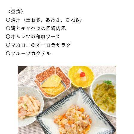
〈昼食〉
〇清汁（玉ねぎ、あおさ、こねぎ）
〇鶏とキャベツの回鍋肉風
〇オムレツの和風ソース
〇マカロニのオーロラサラダ
〇フルーツカクテル