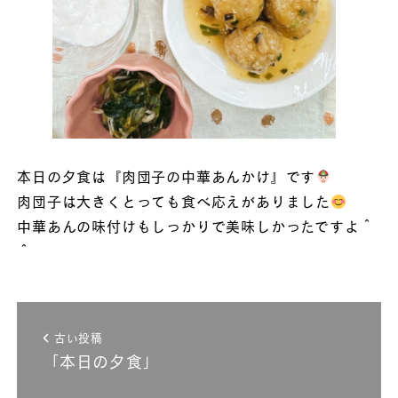
本日の夕食は『肉団子の中華あんかけ』です
肉団子は大きくとっても食べ応えがありました
中華あんの味付けもしっかりで美味しかったですよ＾
＾
古い投稿
「本日の夕食」