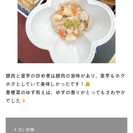
豚肉と里芋の炒め煮は豚肉の旨味があり、里芋もホク
ホクとしていて美味しかったです！
青梗菜のゆず和えは、ゆずの香りがとってもさわやか
でした
古い投稿