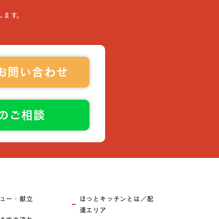
します。
お問い合わせ
でのご相談
ュー・献立
ほっとキッチンとは／配
達エリア