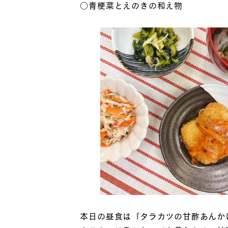
○青梗菜とえのきの和え物
本日の昼食は『タラカツの甘酢あんか