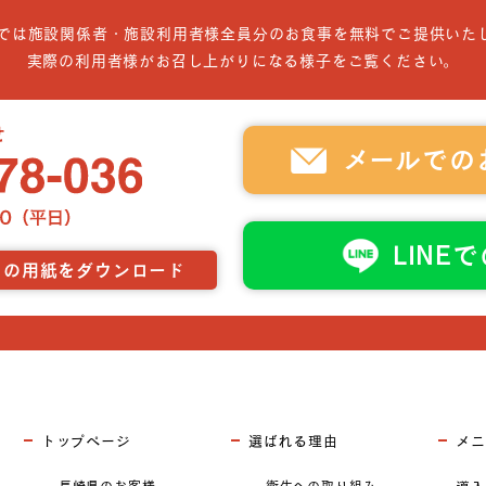
では施設関係者・施設利用者様全員分のお食事を無料でご提供いた
実際の利用者様がお召し上がりになる様子をご覧ください。
メールでの
LINE
らの用紙をダウンロード
トップページ
選ばれる理由
メニ
長崎県のお客様
衛生への取り組み