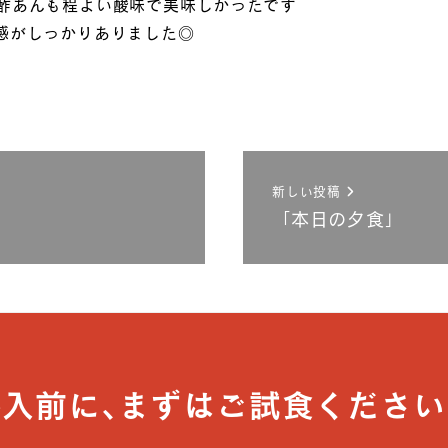
酢あんも程よい酸味で美味しかったです＾＾
感がしっかりありました◎
新しい投稿
「本日の夕食」
導入前に､まずはご試食ください