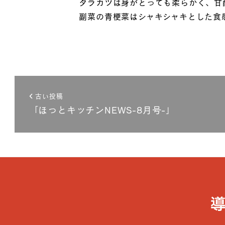
タラカツは身がとっても柔らかく、甘
副菜の青梗菜はシャキシャキとした食
古い投稿
「ほっとキッチンNEWS-8月号-」