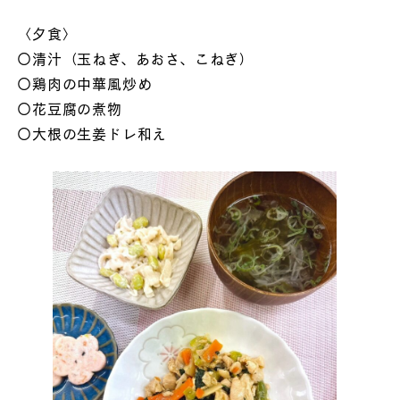
〈夕食〉
〇清汁（玉ねぎ、あおさ、こねぎ）
〇鶏肉の中華風炒め
〇花豆腐の煮物
〇大根の生姜ドレ和え