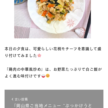
本日の夕食は、可愛らしい花柄モチーフを意識して盛
り付けてみました
「鶏肉の中華風炒め」は、お野菜たっぷりで白ご飯が
よく進む味付けです
古い投稿
「岡山県ご当地メニュー ~ぶっかけうど