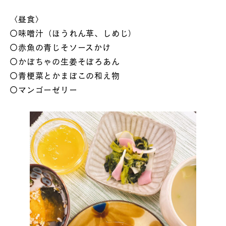
〈昼食〉
〇味噌汁（ほうれん草、しめじ）
〇赤魚の青じそソースかけ
〇かぼちゃの生姜そぼろあん
〇青梗菜とかまぼこの和え物
〇マンゴーゼリー