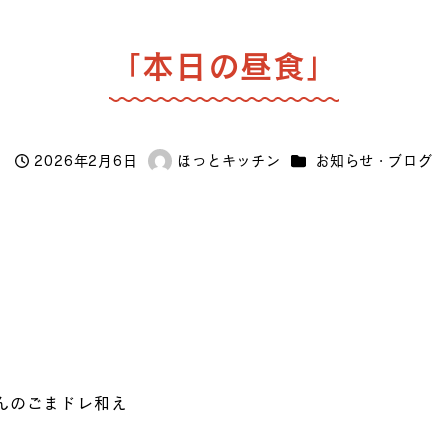
「本日の昼食」
カテゴリー
2026年2月6日
ほっとキッチン
お知らせ・ブログ
投稿日
著
者
んのごまドレ和え