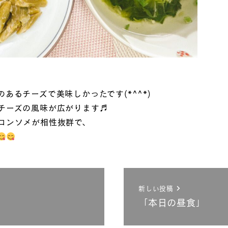
あるチーズで美味しかったです(*^^*)
チーズの風味が広がります♬
コンソメが相性抜群で、
新しい投稿
「本日の昼食」