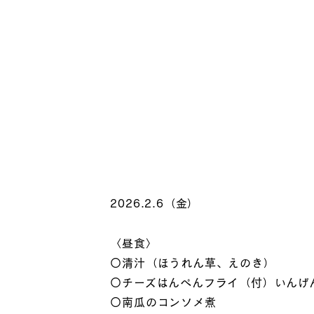
2026.2.6（金）
〈昼食〉
〇清汁（ほうれん草、えのき）
〇チーズはんぺんフライ（付）いんげ
〇南瓜のコンソメ煮