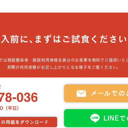
導入前に､まずはご試食ください
では施設関係者・施設利用者様全員分のお食事を無料でご提供いた
実際の利用者様がお召し上がりになる様子をご覧ください。
メールでの
LINE
らの用紙をダウンロード