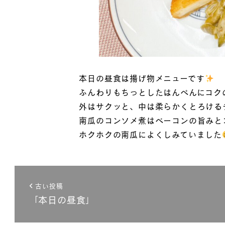
本日の昼食は揚げ物メニューです
ふんわりもちっとしたはんぺんにコクの
外はサクッと、中は柔らかくとろける
南瓜のコンソメ煮はベーコンの旨みと
ホクホクの南瓜によくしみていました
古い投稿
「本日の昼食」