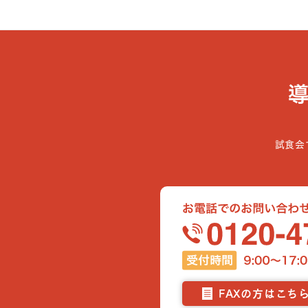
試食会
FAXの方はこち