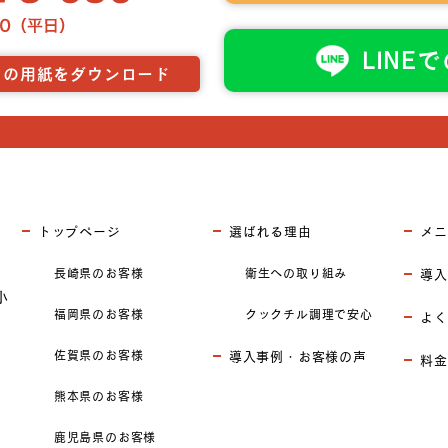
LINE
らの用紙をダウンロード
トップページ
選ばれる理由
メニ
長崎県のお客様
衛生への取り組み
導入
小
福岡県のお客様
クックチル調理で安心
よく
佐賀県のお客様
導入事例・お客様の声
料金
熊本県のお客様
鹿児島県のお客様