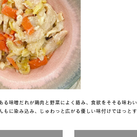
ある味噌だれが鶏肉と野菜によく絡み、食欲をそそる味わ
んもに染み込み、じゅわっと広がる優しい味付けでほっとす