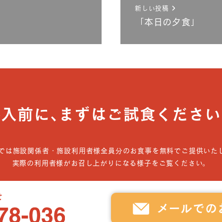
新しい投稿
「本日の夕食」
導入前に､まずはご試食ください
では施設関係者・施設利用者様全員分のお食事を無料でご提供いた
実際の利用者様がお召し上がりになる様子をご覧ください。
メールでの