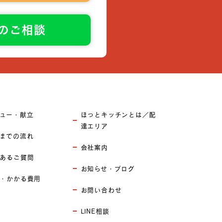
でのご相談
ュー・献立
ほっとキッチンとは／配
達エリア
までの流れ
会社案内
あるご質問
お知らせ・ブログ
・かかる費用
お問い合わせ
LINE相談