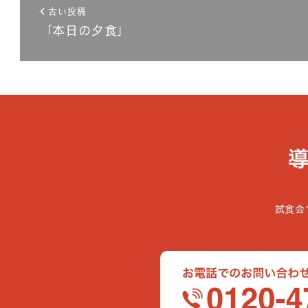
古い投稿
「本日の夕食」
試食会