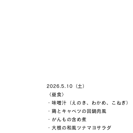
2026.5.10（土）
〈昼食〉
・味噌汁（えのき、わかめ、こねぎ）
・鶏とキャベツの回鍋肉風
・がんもの含め煮
・大根の和風ツナマヨサラダ