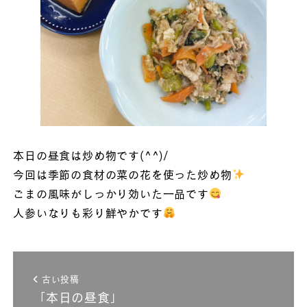
本日の昼食は炒め物です(^^)/
今回は季節の食材の菜の花を使った炒め物
ごまの風味がしっかり効いた一品です
人参いなりも彩り鮮やかです
古い投稿
「本日の昼食」