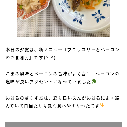
本日の夕食は、新メニュー「ブロッコリーとベーコン
のごま和え」です(^-^)
ごまの風味とベーコンの旨味がよく合い、ベーコンの
塩味が良いアクセントになっていました
めばるの薄くず煮は、彩り良いあんがめばるによく絡
んでいて口当たりも良く食べやすかったです