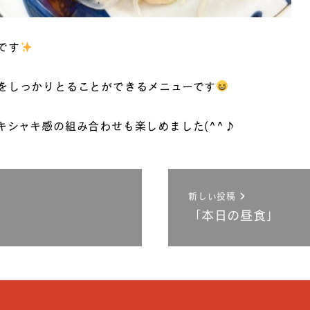
です
をしっかりとることができるメニューです
キシャキ感の組み合わせも楽しめました(^^♪
新しい投稿
「本日の昼食」