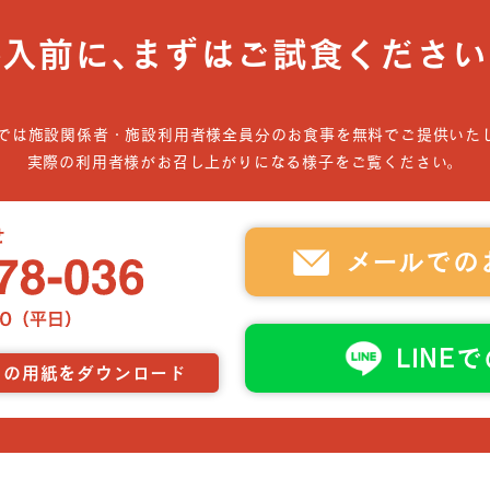
導入前に､まずはご試食ください
では施設関係者・施設利用者様全員分のお食事を無料でご提供いた
実際の利用者様がお召し上がりになる様子をご覧ください。
メールでの
LINE
らの用紙をダウンロード