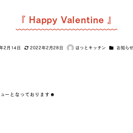
『 Happy Valentine 』
カテゴリー
2年2月14日
2022年2月28日
ほっとキッチン
お知ら
更新日
著
者
ニューとなっております☻