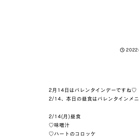
202
投稿日
2月14日はバレンタインデーですね♡
2/14、本日の昼食はバレンタインメ
2/14(月)昼食
♡味噌汁
♡ハートのコロッケ