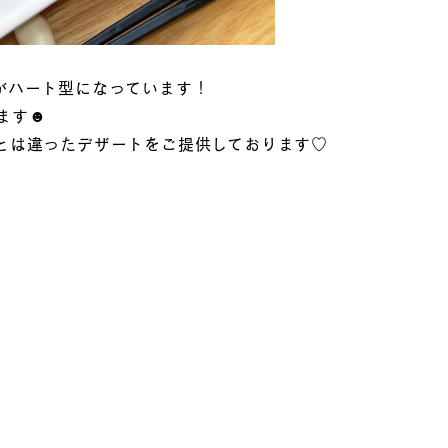
がハート型になっています！
ます☻
とは違ったデザートをご提供しております♡