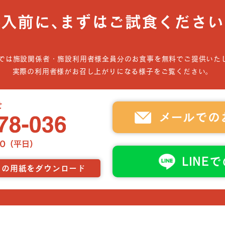
導入前に､まずはご試食ください
では施設関係者・施設利用者様全員分のお食事を無料でご提供いた
実際の利用者様がお召し上がりになる様子をご覧ください。
メールでの
LINE
らの用紙をダウンロード