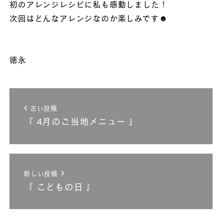
初のアレンジレシピに私も感動しました！
次回はどんなアレンジなのか楽しみです☻
徳永
古い投稿
『 4月のご当地メニュー 』
新しい投稿
『 こどもの日 』