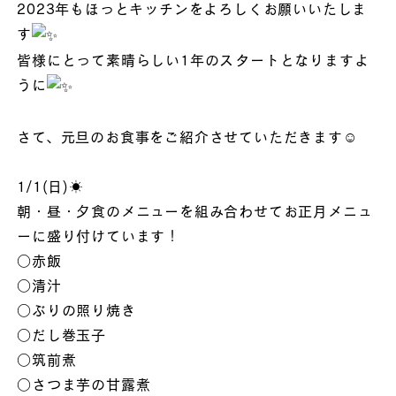
2023年もほっとキッチンをよろしくお願いいたしま
す
皆様にとって素晴らしい1年のスタートとなりますよ
うに
さて、元旦のお食事をご紹介させていただきます☺︎
1/1(日)☀︎
朝・昼・夕食のメニューを組み合わせてお正月メニュ
ーに盛り付けています！
○赤飯
○清汁
○ぶりの照り焼き
○だし巻玉子
○筑前煮
○さつま芋の甘露煮