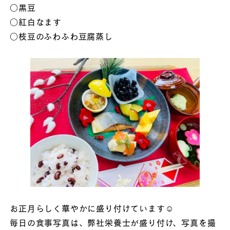
○黒豆
○紅白なます
○枝豆のふわふわ豆腐蒸し
お正月らしく華やかに盛り付けています☺︎
毎日の食事写真は、弊社栄養士が盛り付け、写真を撮