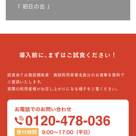
『 初日の出 』
導入前に､まずはご試食ください！
試食会では施設関係者・施設利用者様全員分のお食事を無料で
ご提供いたします。
実際の利用者様がお召し上がりになる様子をご覧ください。