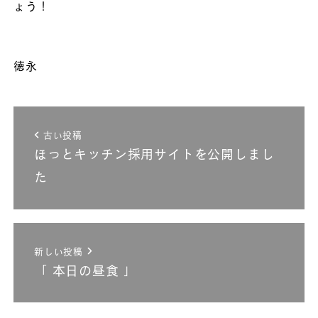
ょう！
徳永
古い投稿
ほっとキッチン採用サイトを公開しまし
た
新しい投稿
「 本日の昼食 」