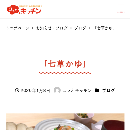
MENU
トップページ
お知らせ・ブログ
ブログ
「七草かゆ」
「七草かゆ」
カテゴリー
2020年1月8日
ほっとキッチン
ブログ
投稿日
著
者