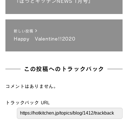
『ほっとキッチンNEWS 1月号』
新しい投稿
Happy Valentine!!2020
この投稿へのトラックバック
コメントはありません。
トラックバック URL