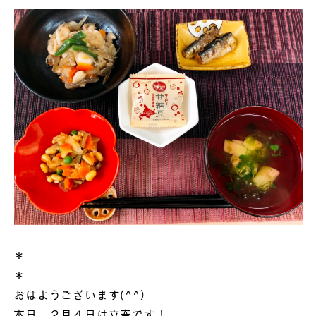
＊
＊
おはようございます(^^）
本日、２月４日は立春です！