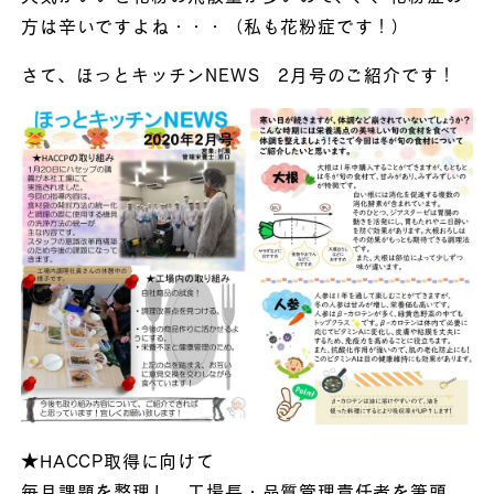
方は辛いですよね・・・（私も花粉症です！）
さて、ほっとキッチンNEWS 2月号のご紹介です！
★HACCP取得に向けて
毎月課題を整理し、工場長・品質管理責任者を筆頭