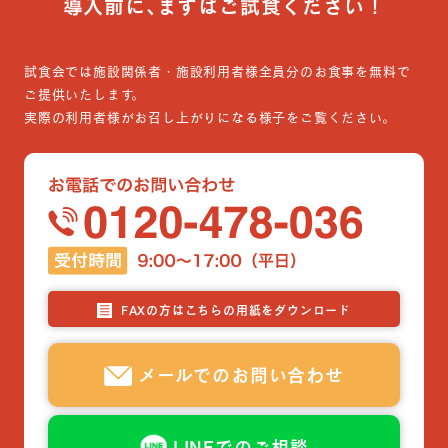
導入前に､まずはご試食ください！
試食会では施設関係者・施設利用者様全員分のお食事を無料で
ご提供いたします。
実際の利用者様がお召し上がりになる様子をご覧ください。
FAXの方はこちらの用紙をダウンロード
メールでのお問い合わせ
LINEでのご相談