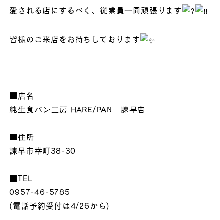
愛される店にするべく、従業員一同頑張ります
皆様のご来店をお待ちしております
■店名
純生食パン工房 HARE/PAN 諫早店
■住所
諫早市幸町38-30
■TEL
0957-46-5785
(電話予約受付は4/26から)