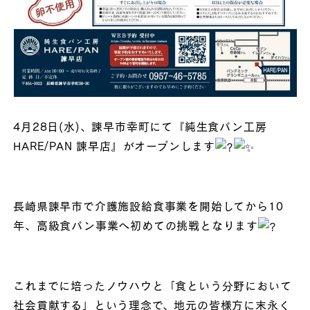
4月28日(水)、諫早市幸町にて『純生食パン工房
HARE/PAN 諫早店』がオープンします
長崎県諫早市で介護施設給食事業を開始してから10
年、高級食パン事業へ初めての挑戦となります
これまでに培ったノウハウと「食という分野において
社会貢献する」という理念で、地元の皆様方に末永く