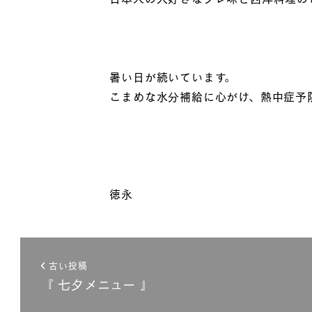
暑い日が続いています。
こまめな水分補給に心がけ、熱中症予
徳永
古い投稿
『 七夕メニュー 』