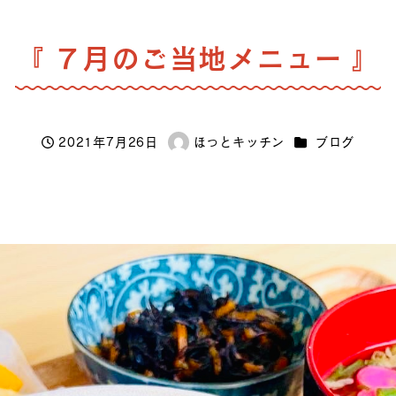
『 ７月のご当地メニュー 』
カテゴリー
2021年7月26日
ほっとキッチン
ブログ
投稿日
著
者