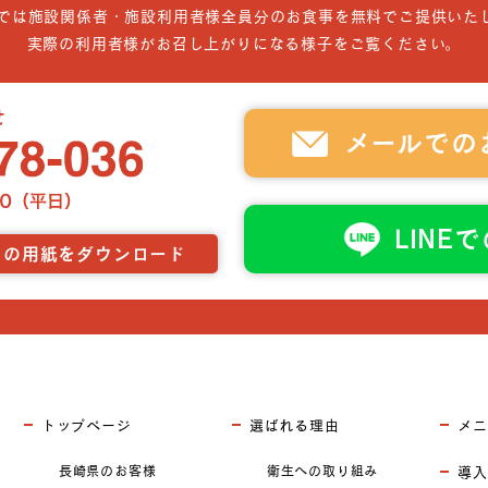
では施設関係者・施設利用者様全員分のお食事を無料でご提供いた
実際の利用者様がお召し上がりになる様子をご覧ください。
メールでの
LINE
らの用紙をダウンロード
トップページ
選ばれる理由
メニ
長崎県のお客様
衛生への取り組み
導入