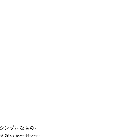
シンプルなもの。
発祥のかつ丼です。