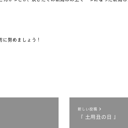
防に努めましょう！
新しい投稿
『 土用丑の日 』