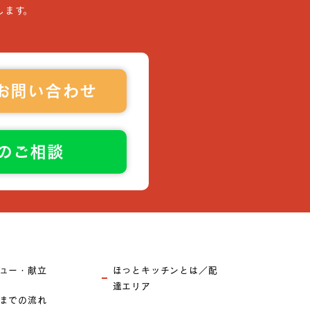
します。
お問い合わせ
でのご相談
ュー・献立
ほっとキッチンとは／配
達エリア
までの流れ