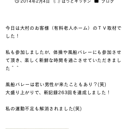
カテゴリー
2014年2月4日
ほっとキッチン
ブログ
投稿日
著
者
今日は大村のお客様（有料老人ホーム）のＴＶ取材で
した！
私も参加しましたが、体操や風船バレーにも参加させ
て頂き、楽しく新鮮な時間を過ごさせていただきまし
た＾＾
風船バレーは若い男性が来たこともあり？(笑)
大盛り上がりで、新記録263回を達成しました！
私の運動不足も解消されました(笑)