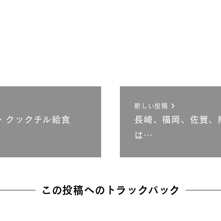
新しい投稿
・クックチル給食
長崎、福岡、佐賀、
は…
この投稿へのトラックバック