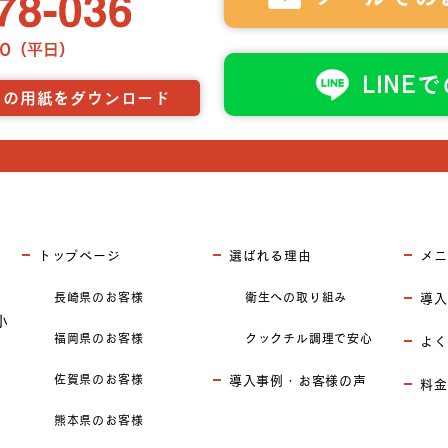
LINE
らの用紙をダウンロード
トップページ
選ばれる理由
メニ
長崎県のお客様
衛生への取り組み
導入
小
福岡県のお客様
クックチル調理で安心
よく
佐賀県のお客様
導入事例・お客様の声
料金
熊本県のお客様