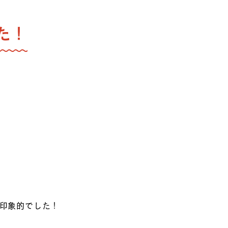
た！
印象的でした！