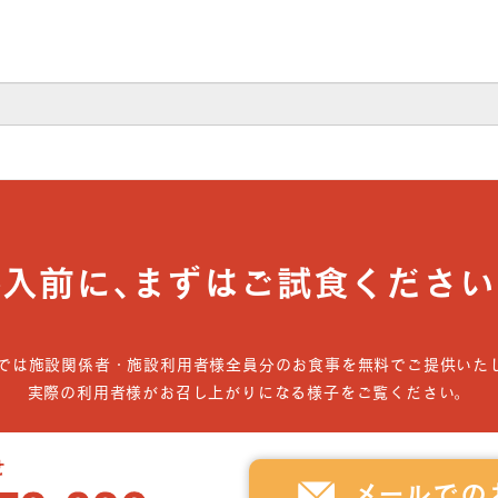
導入前に､まずはご試食ください
では施設関係者・施設利用者様全員分のお食事を無料でご提供いた
実際の利用者様がお召し上がりになる様子をご覧ください。
メールでの