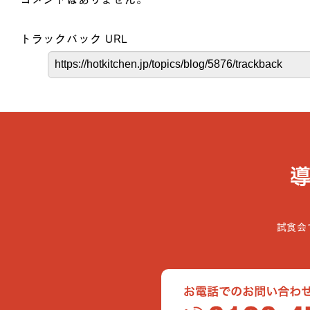
トラックバック URL
試食会