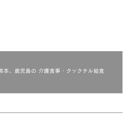
熊本、鹿児島の 介護食事・クックチル給食