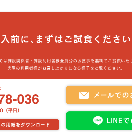
導入前に､まずはご試食ください
では施設関係者・施設利用者様全員分のお食事を無料でご提供いた
実際の利用者様がお召し上がりになる様子をご覧ください。
メールでの
LINE
らの用紙をダウンロード