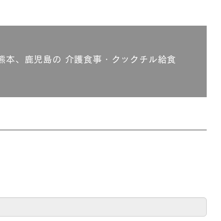
熊本、鹿児島の 介護食事・クックチル給食