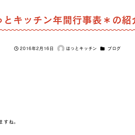
っとキッチン年間行事表＊の紹
カテゴリー
2016年2月16日
ほっとキッチン
ブログ
投稿日
著
者
ますね。