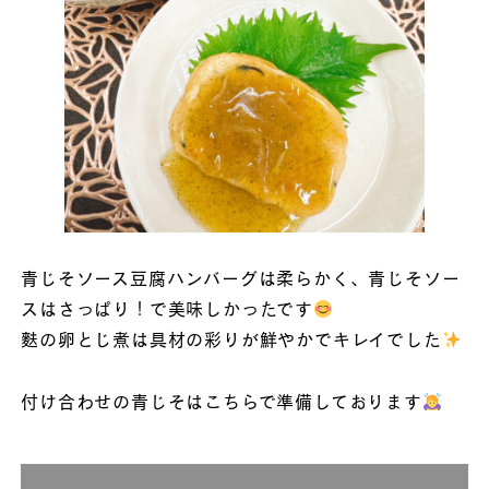
青じそソース豆腐ハンバーグは柔らかく、青じそソー
スはさっぱり！で美味しかったです
麩の卵とじ煮は具材の彩りが鮮やかでキレイでした
付け合わせの青じそはこちらで準備しております