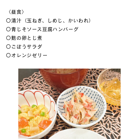
〈昼食〉
〇清汁（玉ねぎ、しめじ、かいわれ）
〇青じそソース豆腐ハンバーグ
〇麩の卵とじ煮
〇ごぼうサラダ
〇オレンジゼリー