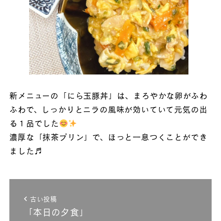
新メニューの「にら玉豚丼」は、まろやかな卵がふわ
ふわで、しっかりとニラの風味が効いていて元気の出
る１品でした
濃厚な「抹茶プリン」で、ほっと一息つくことができ
ました♬
古い投稿
「本日の夕食」