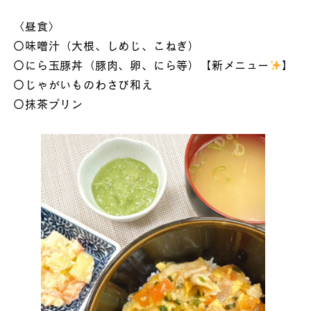
〈昼食〉
〇味噌汁（大根、しめじ、こねぎ）
〇にら玉豚丼（豚肉、卵、にら等）【新メニュー
】
〇じゃがいものわさび和え
〇抹茶プリン