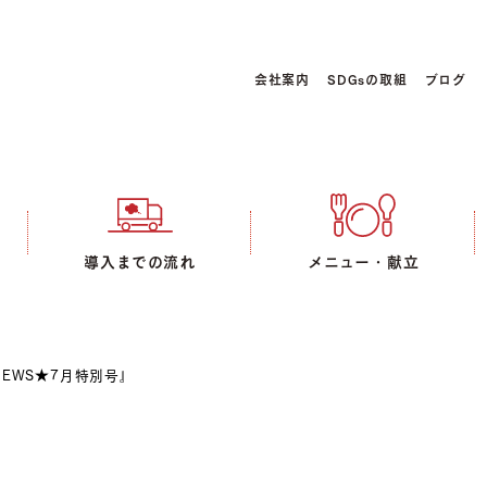
会社案内
SDGsの取組
ブログ
導入までの流れ
メニュー・献立
EWS★7月特別号』