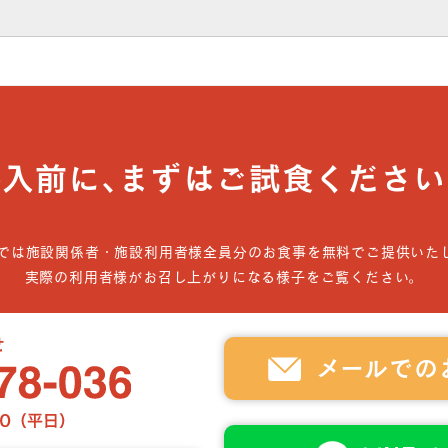
導入前に､まずはご試食ください
では施設関係者・施設利用者様全員分のお食事を無料でご提供いた
実際の利用者様がお召し上がりになる様子をご覧ください。
メールでの