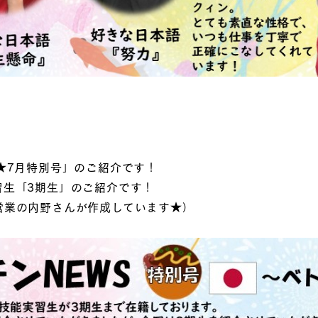
★7月特別号」のご紹介です！
習生「3期生」のご紹介です！
営業の内野さんが作成しています★）