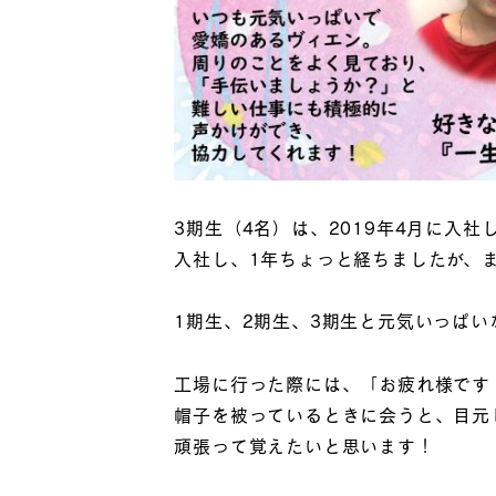
3期生（4名）は、2019年4月に入社
入社し、1年ちょっと経ちましたが、
1期生、2期生、3期生と元気いっぱ
工場に行った際には、「お疲れ様です
帽子を被っているときに会うと、目元
頑張って覚えたいと思います！