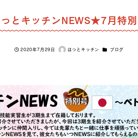
っとキッチンNEWS★7月特
カテゴリー
2020年7月29日
ほっとキッチン
ブログ
投稿日
著
者