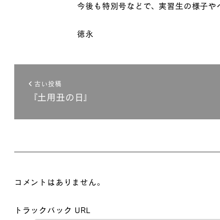
今後も特別号などで、実習生の様子や
徳永
古い投稿
『土用丑の日』
コメントはありません。
トラックバック URL