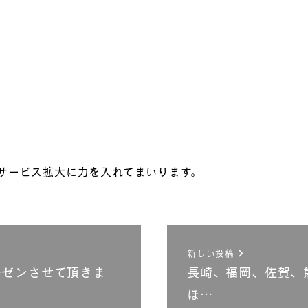
サービス拡大に力を入れてまいります。
新しい投稿
レゼンさせて頂きま
長崎、福岡、佐賀、
ほ…