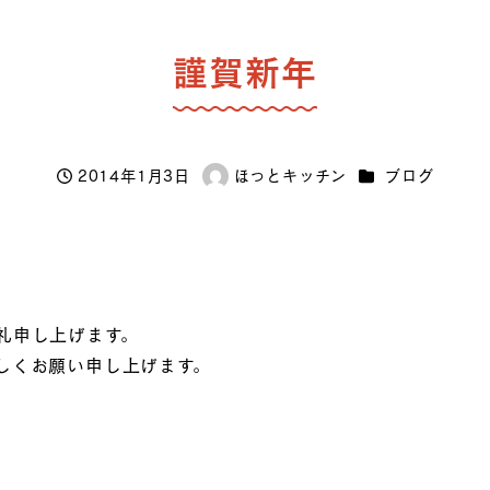
謹賀新年
カテゴリー
2014年1月3日
ほっとキッチン
ブログ
投稿日
著
者
礼申し上げます。
しくお願い申し上げます。