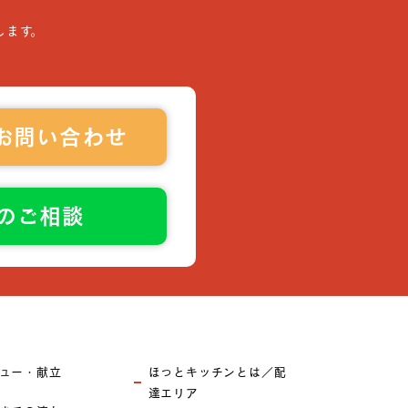
します。
お問い合わせ
でのご相談
ュー・献立
ほっとキッチンとは／配
達エリア