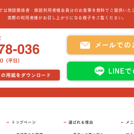
では施設関係者・施設利用者様全員分のお食事を無料でご提供いた
実際の利用者様がお召し上がりになる様子をご覧ください。
メールでの
LINE
らの用紙をダウンロード
トップページ
選ばれる理由
メニ