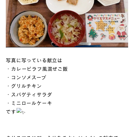
写真に写っている献立は
・カレーピラフ風混ぜご飯
・コンソメスープ
・グリルチキン
・スパゲティサラダ
・ミニロールケーキ
です