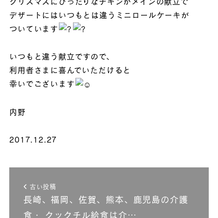
クリスマスにぴったりなチキンがメインの献立で
デザートにはいつもとは違うミニロールケーキが
ついています
いつもと違う献立ですので、
利用者さまに喜んでいただけると
幸いでございます
内野
2017.12.27
古い投稿
長崎、福岡、佐賀、熊本、鹿児島の介護
食・ クックチル給食は介…