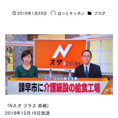
カテゴリー
2019年1月23日
ほっとキッチン
ブログ
投稿日
著
者
『Nスタ プラス 長崎』
2018年12月19日放送